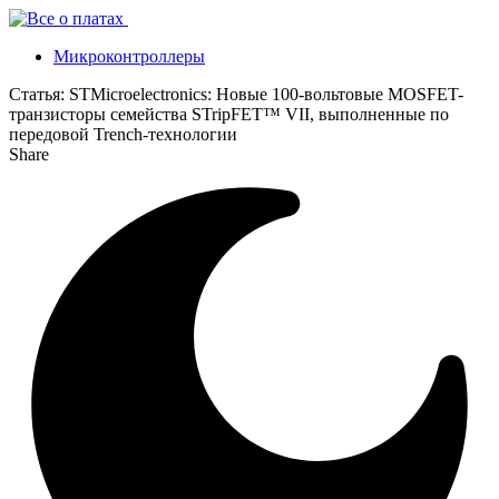
Микроконтроллеры
Статья:
STMicroelectronics: Новые 100-вольтовые MOSFET-
транзисторы семейства STripFET™ VII, выполненные по
передовой Trench-технологии
Share