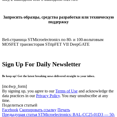
Запросить образцы, средства разработки или техническую
поддержку
Веб-страница STMicroelectronics по 80- и 100-вольтовым
MOSFET транзисторам STripFET VII DeepGATE
Sign Up For Daily Newsletter
Be keep up! Get the latest breaking news delivered straight to your inbox.
[mc4wp_form]
By signing up, you agree to our
Terms of Use
and acknowledge the
data practices in our
Privacy Policy
. You may unsubscribe at any
time.
Поделиться статьей
Facebook
Скопировать ссылку
Печать
Предыдущая статья
STMicroelectronics: BAL-CC25-01D3 — 50-