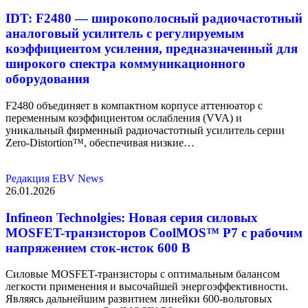
IDT: F2480 — широкополосный радиочастотный
аналоговый усилитель с регулируемым
коэффициентом усиления, предназначенный для
широкого спектра коммуникационного
оборудования
F2480 объединяет в компактном корпусе аттенюатор с
переменным коэффициентом ослабления (VVA) и
уникальный фирменный радиочастотный усилитель серии
Zero-Distortion™, обеспечивая низкие…
Редакция EBV News
26.01.2026
Infineon Technolgies: Новая серия силовых
MOSFET-транзисторов CoolMOS™ P7 с рабочим
напряжением сток-исток 600 В
Силовые MOSFET-транзисторы с оптимальным балансом
легкости применения и высочайшей энергоэффективности.
Являясь дальнейшим развитием линейки 600-вольтовых