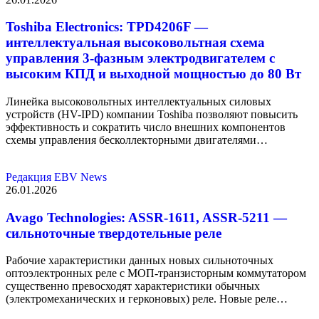
Toshiba Electronics: TPD4206F —
интеллектуальная высоковольтная схема
управления 3-фазным электродвигателем с
высоким КПД и выходной мощностью до 80 Вт
Линейка высоковольтных интеллектуальных силовых
устройств (HV-IPD) компании Toshiba позволяют повысить
эффективность и сократить число внешних компонентов
схемы управления бесколлекторными двигателями…
Редакция EBV News
26.01.2026
Avago Technologies: ASSR-1611, ASSR-5211 —
сильноточные твердотельные реле
Рабочие характеристики данных новых сильноточных
оптоэлектронных реле с МОП-транзисторным коммутатором
существенно превосходят характеристики обычных
(электромеханических и герконовых) реле. Новые реле…