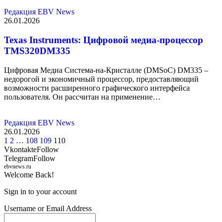
Редакция EBV News
26.01.2026
Texas Instruments: Цифровой медиа-процессор
TMS320DM335
Цифровая Медиа Система-на-Кристалле (DMSoC) DM335 –
недорогой и экономичный процессор, предоставляющий
возможности расширенного графического интерфейса
пользователя. Он рассчитан на применение…
Редакция EBV News
26.01.2026
1
2
…
108
109
110
Vkontakte
Follow
Telegram
Follow
ebvnews.ru
Welcome Back!
Sign in to your account
Username or Email Address