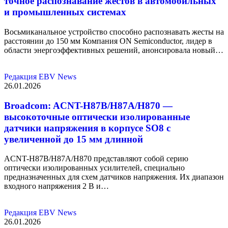
точное распознавание жестов в автомобильных
и промышленных системах
Восьмиканальное устройство способно распознавать жесты на
расстоянии до 150 мм Компания ON Semiconductor, лидер в
области энергоэффективных решений, анонсировала новый…
Редакция EBV News
26.01.2026
Broadcom: ACNT-H87B/H87A/H870 —
высокоточные оптически изолированные
датчики напряжения в корпусе SO8 с
увеличенной до 15 мм длинной
ACNT-H87B/H87A/H870 представляют собой серию
оптически изолированных усилителей, специально
предназначенных для схем датчиков напряжения. Их диапазон
входного напряжения 2 В и…
Редакция EBV News
26.01.2026