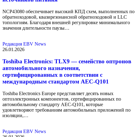
NCP43080 обеспечивает высокий КПД схем, выполненных по
обратноходовой, квазирезонансной обратноходовой и LLC
топологиям. Благодаря внешней регулировке минимального
значения длительности паузы…
Редакция EBV News
26.01.2026
Toshiba Electronics: TLX9 — семейство оптронов
автомобильного назначения,
сертифицированных в соответствии с
международным стандартом AEC-Q101
Toshiba Electronics Europe представляет десять новых
оптоэлектронных компонентов, сертифицированных по
автомобильному стандарту AEC-Q101, которые
удовлетворяют требованиям автомобильных приложений по
изоляции,…
Редакция EBV News
26.01.2026