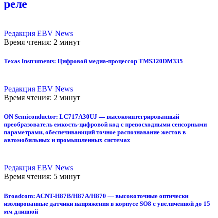
реле
Редакция EBV News
Время чтения: 2 минут
Texas Instruments: Цифровой медиа-процессор TMS320DM335
Редакция EBV News
Время чтения: 2 минут
ON Semiconductor: LC717A30UJ — высокоинтегрированный
преобразователь емкость-цифровой код с превосходными сенсорными
параметрами, обеспечивающий точное распознавание жестов в
автомобильных и промышленных системах
Редакция EBV News
Время чтения: 5 минут
Broadcom: ACNT-H87B/H87A/H870 — высокоточные оптически
изолированные датчики напряжения в корпусе SO8 с увеличенной до 15
мм длинной