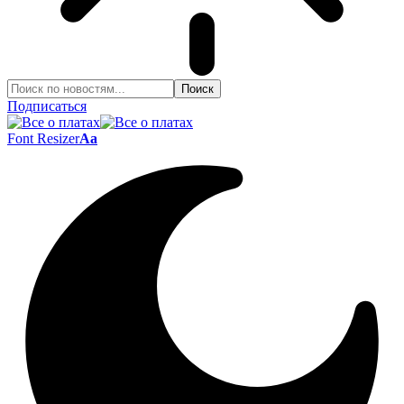
Подписаться
Font Resizer
Aa