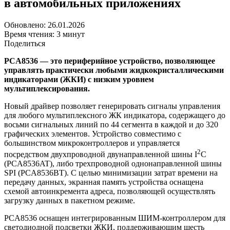
в автомобильных приложениях
Обновлено: 26.01.2026
Время чтения: 3 минут
Поделиться
PCA8536 — это периферийное устройство, позволяющее
управлять практически любыми жидкокристаллическими
индикаторами (ЖКИ) с низким уровнем
мультиплексирования.
Новый драйвер позволяет генерировать сигналы управления
для любого мультиплексного ЖК индикатора, содержащего до
восьми сигнальных линий по 44 сегмента в каждой и до 320
графических элементов. Устройство совместимо с
большинством микроконтроллеров и управляется
2
посредством двухпроводной двунаправленной шины I
C
(PCA8536AT), либо трехпроводной однонаправленной шины
SPI (PCA8536BT). С целью минимизации затрат времени на
передачу данных, экранная память устройства оснащена
схемой автоинкремента адреса, позволяющей осуществлять
загрузку данных в пакетном режиме.
PCA8536 оснащен интегрированным ШИМ-контроллером для
светодиодной подсветки ЖКИ, поддерживающим шесть