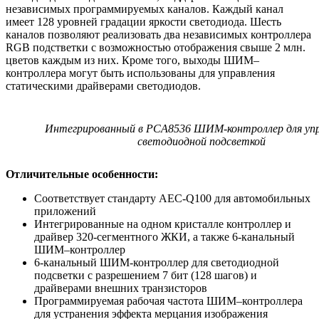
независимых программируемых каналов. Каждый канал
имеет 128 уровней градации яркости светодиода. Шесть
каналов позволяют реализовать два независимых контроллера
RGB подстветки с возможностью отображения свыше 2 млн.
цветов каждым из них. Кроме того, выходы ШИМ–
контроллера могут быть использованы для управления
статическими драйверами светодиодов.
Интегрированный в PCA8536 ШИМ-контроллер для упр
светодиодной подсветкой
Отличительные особенности:
Соответствует стандарту AEC-Q100 для автомобильных
приложений
Интегрированные на одном кристалле контроллер и
драйвер 320-сегментного ЖКИ, а также 6-канальный
ШИМ–контроллер
6-канальный ШИМ-контроллер для светодиодной
подсветки с разрешением 7 бит (128 шагов) и
драйверами внешних транзисторов
Программируемая рабочая частота ШИМ–контроллера
для устранения эффекта мерцания изображения