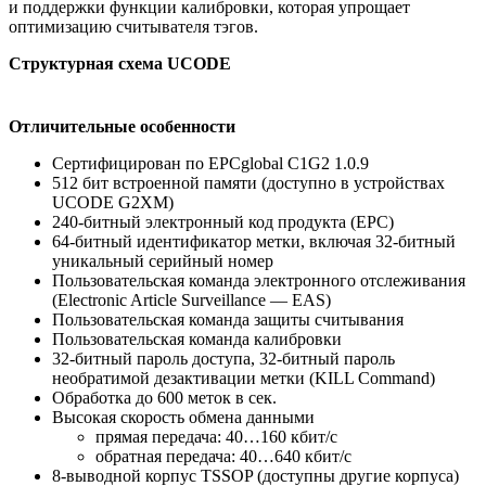
и поддержки функции калибровки, которая упрощает
оптимизацию считывателя тэгов.
Структурная схема UCODE
Отличительные особенности
Сертифицирован по EPCglobal C1G2 1.0.9
512 бит встроенной памяти (доступно в устройствах
UCODE G2XM)
240-битный электронный код продукта (EPC)
64-битный идентификатор метки, включая 32-битный
уникальный серийный номер
Пользовательская команда электронного отслеживания
(Electronic Article Surveillance — EAS)
Пользовательская команда защиты считывания
Пользовательская команда калибровки
32-битный пароль доступа, 32-битный пароль
необратимой дезактивации метки (KILL Command)
Обработка до 600 меток в сек.
Высокая скорость обмена данными
прямая передача: 40…160 кбит/с
обратная передача: 40…640 кбит/с
8-выводной корпус TSSOP (доступны другие корпуса)