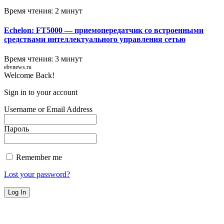
Время чтения: 2 минут
Echelon: FT5000 — приемопередатчик со встроенными
средствами интеллектуального управления сетью
Время чтения: 3 минут
ebvnews.ru
Welcome Back!
Sign in to your account
Username or Email Address
Пароль
Remember me
Lost your password?