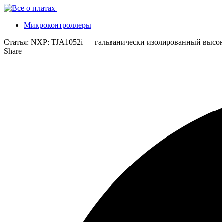
Микроконтроллеры
Статья:
NXP: TJA1052i — гальванически изолированный высо
Share