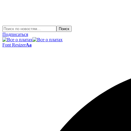
Подписаться
Font Resizer
Aa