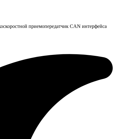
коскоростной приемопередатчик CAN интерфейса