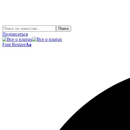
Подписаться
Font Resizer
Aa