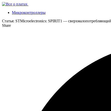
Микроконтроллеры
Статья:
STMicroelectronics: SPIRIT1 — сверхмалопотребляющи
Share