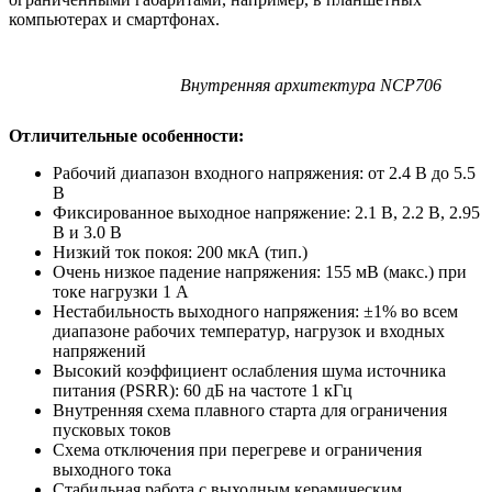
компьютерах и смартфонах.
Внутренняя архитектура NCP706
Отличительные особенности:
Рабочий диапазон входного напряжения: от 2.4 В до 5.5
В
Фиксированное выходное напряжение: 2.1 В, 2.2 В, 2.95
В и 3.0 В
Низкий ток покоя: 200 мкА (тип.)
Очень низкое падение напряжения: 155 мВ (макс.) при
токе нагрузки 1 А
Нестабильность выходного напряжения: ±1% во всем
диапазоне рабочих температур, нагрузок и входных
напряжений
Высокий коэффициент ослабления шума источника
питания (PSRR): 60 дБ на частоте 1 кГц
Внутренняя схема плавного старта для ограничения
пусковых токов
Схема отключения при перегреве и ограничения
выходного тока
Стабильная работа с выходным керамическим