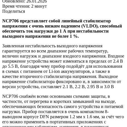
Обновлено: 26.01.2026
Время чтения: 2 минут
Поделиться
NCP706 представляет собой линейный стабилизатор
напряжения с очень низким падением (VLDO), способный
обеспечить ток нагрузки до 1 А при нестабильности
выходного напряжения не более 1 %.
Заявленная нестабильность выходного напряжения
гарантируется во всем диапазоне рабочих температур,
величин нагрузок и диапазоне входного напряжения. Входное
напряжение устройства может изменяться в пределах от 2.4 В
до 5.5 В, благодаря чему прибор подойдёт для использования
в схемах с питанием от Li-ion аккумуляторов, а также в
качестве вторичного стабилизатора напряжения. Выходное
напряжение стабилизатора фиксировано и, в зависимости от
версии устройства, составляет 2.1 В, 2.2 В, 2.95 В и 3.0 В
NCP706 снабжён всеми основными схемами защиты, в
частности, от перегрева и коротких замыканий на выходе,
обеспечивающих безопасность самого устройства и питаемой
нагрузки. Прибор поставляется в очень компактном 8-
выводном корпусе DFN размером 1.2 мм x 1.6 мм, за счёт чего
его можно применить в портативных приложениях с
ограниченными габаритами, например, в планшетных