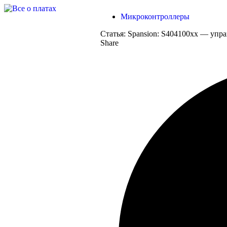
Микроконтроллеры
Статья:
Spansion: S404100xx — упр
Share