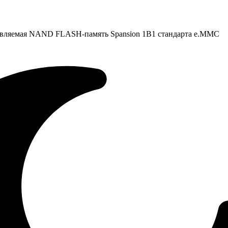
авляемая NAND FLASH-память Spansion 1B1 стандарта e.MMC