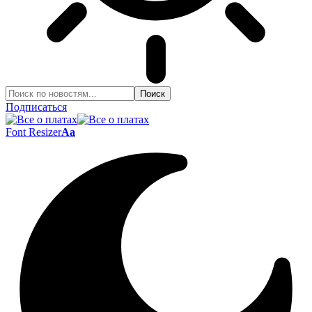
Подписаться
Font Resizer
Aa