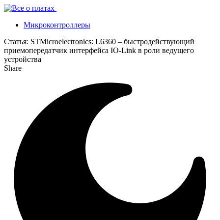
Микроконтроллеры
Статья:
STMicroelectronics: L6360 – быстродействующий
приемопередатчик интерфейса IO-Link в роли ведущего
устройства
Share