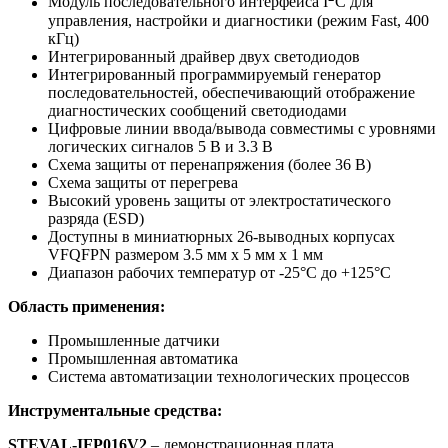
Модуль последовательного интерфейса I
C для
управления, настройки и диагностики (режим Fast, 400
кГц)
Интегрированный драйвер двух светодиодов
Интегрированный программируемый генератор
последовательностей, обеспечивающий отображение
диагностических сообщений светодиодами
Цифровые линии ввода/вывода совместимы с уровнями
логических сигналов 5 В и 3.3 В
Схема защиты от перенапряжения (более 36 В)
Схема защиты от перегрева
Высокий уровень защиты от электростатического
разряда (ESD)
Доступны в миниатюрных 26-выводных корпусах
VFQFPN размером 3.5 мм х 5 мм х 1 мм
Диапазон рабочих температур от -25°C до +125°C
Область применения:
Промышленные датчики
Промышленная автоматика
Система автоматизации технологических процессов
Инструментальные средства:
STEVAL-IFP016V2
– демонстрационная плата