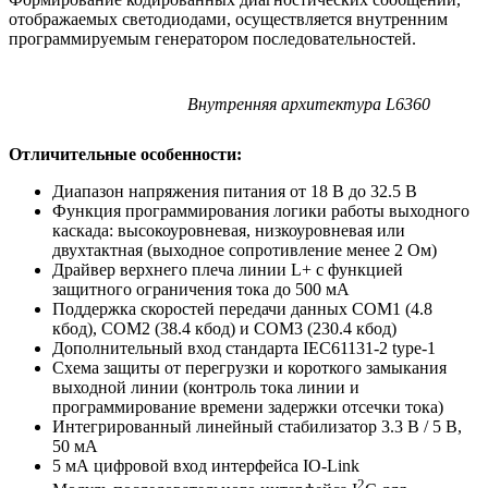
отображаемых светодиодами, осуществляется внутренним
программируемым генератором последовательностей.
Внутренняя архитектура L6360
Отличительные особенности:
Диапазон напряжения питания от 18 В до 32.5 В
Функция программирования логики работы выходного
каскада: высокоуровневая, низкоуровневая или
двухтактная (выходное сопротивление менее 2 Ом)
Драйвер верхнего плеча линии L+ с функцией
защитного ограничения тока до 500 мА
Поддержка скоростей передачи данных COM1 (4.8
кбод), COM2 (38.4 кбод) и COM3 (230.4 кбод)
Дополнительный вход стандарта IEC61131-2 type-1
Схема защиты от перегрузки и короткого замыкания
выходной линии (контроль тока линии и
программирование времени задержки отсечки тока)
Интегрированный линейный стабилизатор 3.3 В / 5 В,
50 мА
5 мА цифровой вход интерфейса IO-Link
2