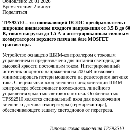
Обновлено: 26.01.2026
Время чтения: 2 минут
Поделиться
TPS92510 – это понижающий DC/DС преобразователь с
широким диапазоном входного напряжения от 3.5 В до 60
В, током нагрузки до 1.5 А и интегрированным силовым
коммутатором верхнего плеча на базе MOSFET
транзистора.
Устройство оснащено ШИМ-контроллером с токовым
управлением и предназначено для питания светодиодов
высокой яркости постоянным током. Интегрированный
источник опорного напряжения на 200 мВ позволяет
минимизировать потери мощности на резисторном датчике
тока. Специальный вход внешней синхронизации ШИМ–
контроллера обеспечивает возможность линейного
управления яркостью светового потока. Особенностью
TPS92510 является специальный вход для подключения
внешнего датчика температуры (терморезистора),
обеспечивающего защиту светодиодов от перегрева.
Типовая схема включения TPS92510