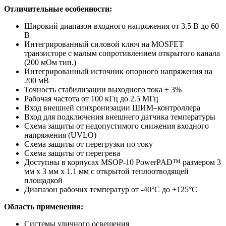
Отличительные особенности:
Широкий диапазон входного напряжения от 3.5 В до 60
В
Интегрированный силовой ключ на MOSFET
транзисторе с малым сопротивлением открытого канала
(200 мОм тип.)
Интегрированный источник опорного напряжения на
200 мВ
Точность стабилизации выходного тока ± 3%
Рабочая частота от 100 кГц до 2.5 МГц
Вход внешней синхронизации ШИМ–контроллера
Вход для подключения внешнего датчика температуры
Схема защиты от недопустимого снижения входного
напряжения (UVLO)
Схема защиты от перегрузки по току
Схема защиты от перегрева
Доступны в корпусах MSOP-10 PowerPAD™ размером 3
мм х 3 мм х 1.1 мм с открытой теплоотводящей
площадкой
Диапазон рабочих температур от -40°C до +125°C
Область применения:
Системы уличного освещения