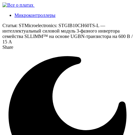
Микроконтроллеры
Статья:
STMicroelectronics: STGIB10CH60TS-L —
интеллектуальный силовой модуль 3-фазного инвертора
семейства SLLIMM™ на основе UGBN-транзистора на 600 В /
15 А
Share