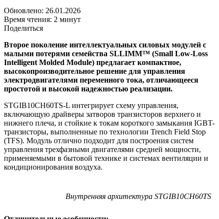
Обновлено: 26.01.2026
Время чтения: 2 минут
Поделиться
Второе поколение интеллектуальных силовых модулей с
малыми потерями семейства SLLIMM™ (Small Low-Loss
Intelligent Molded Module) предлагает компактное,
высокопроизводительное решение для управления
электродвигателями переменного тока, отличающееся
простотой и высокой надежностью реализации.
STGIB10CH60TS-L интегрирует схему управления,
включающую драйверы затворов транзисторов верхнего и
нижнего плеча, и стойкие к токам короткого замыкания IGBT-
транзисторы, выполненные по технологии Trench Field Stop
(TFS). Модуль отлично подходит для построения систем
управления трехфазными двигателями средней мощности,
применяемыми в бытовой технике и системах вентиляции и
кондиционирования воздуха.
Внутренняя архитектура STGIB10CH60TS
Отличительные особенности: