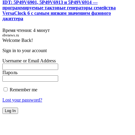
IDT: 5P49V6901, 5P49V6913 и 5P49V6914 —
программируемые тактовые генераторы семейства
VersaClock 6 с самым низким значением фазового
джиттера
Время чтения: 4 минут
ebvnews.ru
Welcome Back!
Sign in to your account
Username or Email Address
Пароль
Remember me
Lost your password?