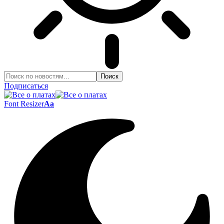
Подписаться
Font Resizer
Aa