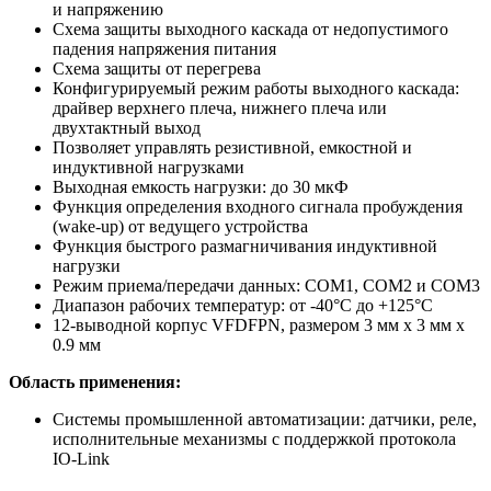
и напряжению
Схема защиты выходного каскада от недопустимого
падения напряжения питания
Схема защиты от перегрева
Конфигурируемый режим работы выходного каскада:
драйвер верхнего плеча, нижнего плеча или
двухтактный выход
Позволяет управлять резистивной, емкостной и
индуктивной нагрузками
Выходная емкость нагрузки: до 30 мкФ
Функция определения входного сигнала пробуждения
(wake-up) от ведущего устройства
Функция быстрого размагничивания индуктивной
нагрузки
Режим приема/передачи данных: COM1, COM2 и COM3
Диапазон рабочих температур: от -40°C до +125°C
12-выводной корпус VFDFPN, размером 3 мм х 3 мм х
0.9 мм
Область применения:
Системы промышленной автоматизации: датчики, реле,
исполнительные механизмы с поддержкой протокола
IO-Link