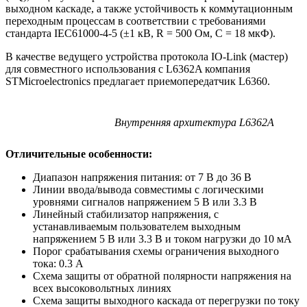
выходном каскаде, а также устойчивость к коммутационным
переходным процессам в соответствии с требованиями
стандарта IEC61000-4-5 (±1 кВ, R = 500 Ом, С = 18 мкФ).
В качестве ведущего устройства протокола IO-Link (мастер)
для совместного использования с L6362A компания
STMicroelectronics предлагает приемопередатчик L6360.
Внутренняя архитектура L6362A
Отличительные особенности:
Диапазон напряжения питания: от 7 В до 36 В
Линии ввода/вывода совместимы с логическими
уровнями сигналов напряжением 5 В или 3.3 В
Линейный стабилизатор напряжения, с
устанавливаемым пользователем выходным
напряжением 5 В или 3.3 В и током нагрузки до 10 мА
Порог срабатывания схемы ограничения выходного
тока: 0.3 А
Схема защиты от обратной полярности напряжения на
всех высоковольтных линиях
Схема защиты выходного каскада от перегрузки по току