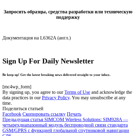
Запросить образцы, средства разработки или техническую
поддержку
Документация на L6362A (англ.)
Sign Up For Daily Newsletter
Be keep up! Get the latest breaking news delivered straight to your inbox.
[mc4wp_form]
By signing up, you agree to our
Terms of Use
and acknowledge the
data practices in our
Privacy Policy
. You may unsubscribe at any
time.
Поделиться статьей
Facebook
Скопировать ссылку
Печать
Предыдущая статья
SIMCOM Wireless Solutions: SIM928A —
четырехдиапазонный модуль беспроводной связи стандарта
GSM/GPRS с функцией глобальной спутниковой навигации
GPS