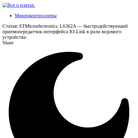
Микроконтроллеры
Статья:
STMicroelectronics: L6362A — быстродействующий
приемопередатчик интерфейса IO-Link в роли ведомого
устройства
Share