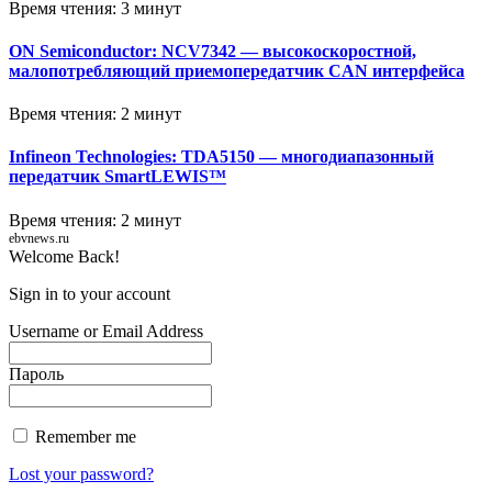
Время чтения: 3 минут
ON Semiconductor: NCV7342 — высокоскоростной,
малопотребляющий приемопередатчик CAN интерфейса
Время чтения: 2 минут
Infineon Technologies: TDA5150 — многодиапазонный
передатчик SmartLEWIS™
Время чтения: 2 минут
ebvnews.ru
Welcome Back!
Sign in to your account
Username or Email Address
Пароль
Remember me
Lost your password?