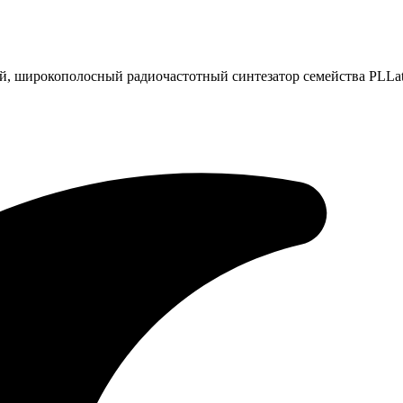
ый, широкополосный радиочастотный синтезатор семейства PL