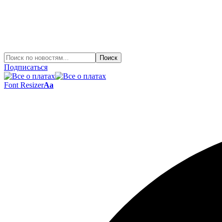
Подписаться
Font Resizer
Aa