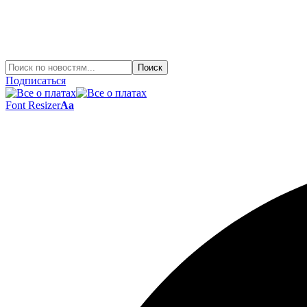
Подписаться
Font Resizer
Aa