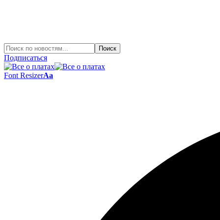
Подписаться
Font Resizer
Aa