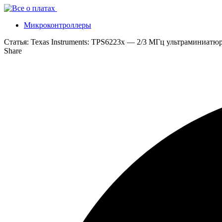
Микроконтроллеры
Статья:
Texas Instruments: TPS6223x — 2/3 МГц ультраминиатю
Share