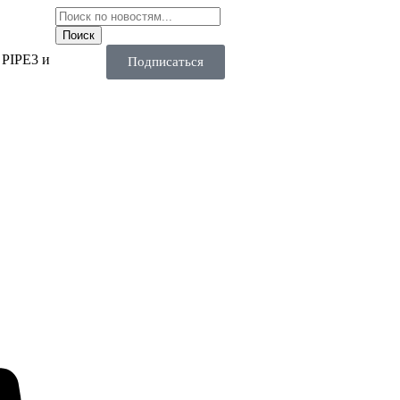
 PIPE3 и
Подписаться