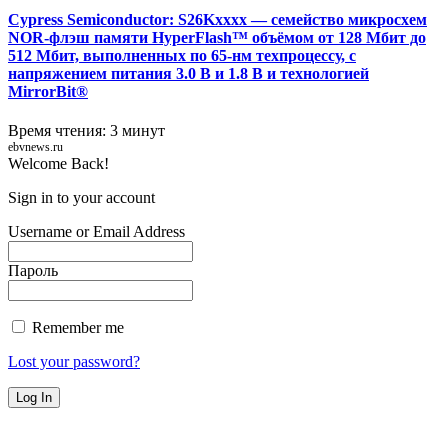
Cypress Semiconductor: S26Kxxxx — cемейство микросхем
NOR-флэш памяти HyperFlash™ объёмом от 128 Мбит до
512 Мбит, выполненных по 65-нм техпроцессу, с
напряжением питания 3.0 В и 1.8 В и технологией
MirrorBit®
Время чтения: 3 минут
ebvnews.ru
Welcome Back!
Sign in to your account
Username or Email Address
Пароль
Remember me
Lost your password?