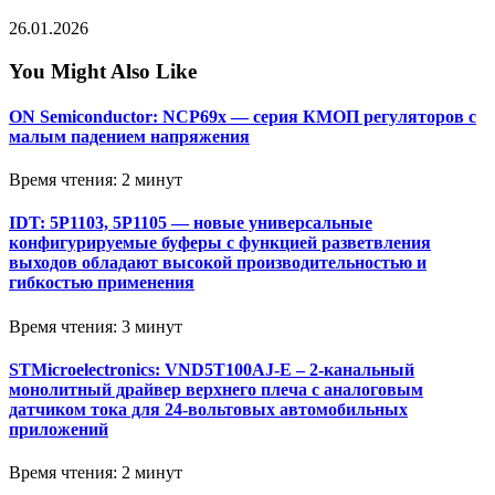
26.01.2026
You Might Also Like
ON Semiconductor: NCP69x — серия КМОП регуляторов с
малым падением напряжения
Время чтения: 2 минут
IDT: 5P1103, 5P1105 — новые универсальные
конфигурируемые буферы с функцией разветвления
выходов обладают высокой производительностью и
гибкостью применения
Время чтения: 3 минут
STMicroelectronics: VND5T100AJ-E – 2-канальный
монолитный драйвер верхнего плеча с аналоговым
датчиком тока для 24-вольтовых автомобильных
приложений
Время чтения: 2 минут