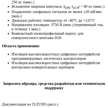
250 нс (макс.)
Искажение ширины импульса: |t
-t
| = 80 нс (макс.)
pHL
pLH
Подавление синфазных сигналов не менее ±20 кВ/мкс
(мин.)
Диапазон рабочих температур: от -40°C до +125°C
Напряжение изоляции: 3750 В (мин.) (переменный ток,
в течение 1 мин.)
Компактный низкопрофильный корпус для
поверхностного монтажа SO6
Область применения:
Изоляция высокоскоростных цифровых интерфейсов
программируемых логических контроллеров
Изоляция высокоскоростных цифровых интерфейсов
контрольно-измерительных приборов
Запросить образцы, средства разработки или техническую
поддержку
Документация на TLP2395 (англ.)