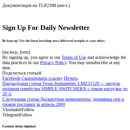
Документация на TLP2398 (англ.)
Sign Up For Daily Newsletter
Be keep up! Get the latest breaking news delivered straight to your inbox.
[mc4wp_form]
By signing up, you agree to our
Terms of Use
and acknowledge the
data practices in our
Privacy Policy
. You may unsubscribe at any
time.
Поделиться статьей
Facebook
Скопировать ссылку
Печать
Предыдущая статья
Texas Instruments: LMZ31520 — модуль
питания семейства SIMPLE SWITCHER® с током нагрузки до
20 А
Следующая статья
Дискретные компоненты: динамика цен и
сроков поставки за апрель 2009
Vkontakte
Follow
Telegram
Follow
Самые популярные