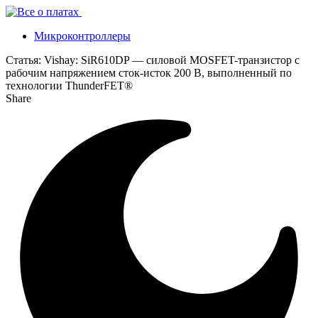
Микроконтроллеры
Статья:
Vishay: SiR610DP — силовой MOSFET-транзистор с
рабочим напряжением сток-исток 200 В, выполненный по
технологии ThunderFET®
Share