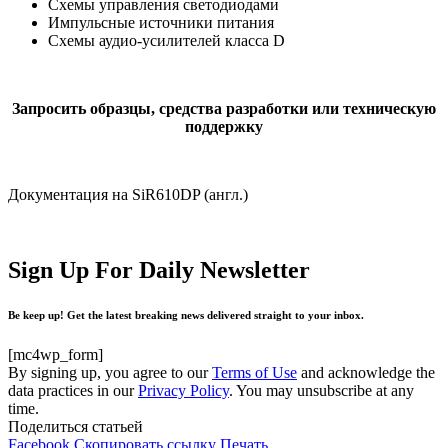
Схемы управления светодиодами
Импульсные источники питания
Схемы аудио-усилителей класса D
Запросить образцы, средства разработки или техническую
поддержку
Документация на SiR610DP (англ.)
Sign Up For Daily Newsletter
Be keep up! Get the latest breaking news delivered straight to your inbox.
[mc4wp_form]
By signing up, you agree to our
Terms of Use
and acknowledge the
data practices in our
Privacy Policy
. You may unsubscribe at any
time.
Поделиться статьей
Facebook
Скопировать ссылку
Печать