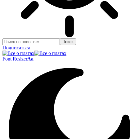
Подписаться
Font Resizer
Aa