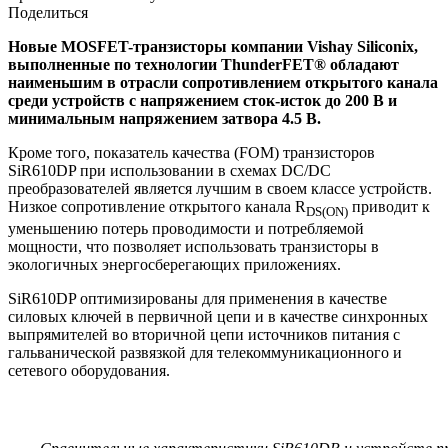
Поделиться
Новые MOSFET-транзисторы компании Vishay Siliconix,
выполненные по технологии ThunderFET® обладают
наименьшим в отрасли сопротивлением открытого канала
среди устройств с напряжением сток-исток до 200 В и
минимальным напряжением затвора 4.5 В.
Кроме того, показатель качества (FOM) транзисторов
SiR610DP при использовании в схемах DC/DC
преобразователей является лучшим в своем классе устройств.
Низкое сопротивление открытого канала R
приводит к
DS(ON)
уменьшению потерь проводимости и потребляемой
мощности, что позволяет использовать транзисторы в
экологичных энергосберегающих приложениях.
SiR610DP оптимизированы для применения в качестве
силовых ключей в первичной цепи и в качестве синхронных
выпрямителей во вторичной цепи источников питания с
гальванической развязкой для телекоммуникационного и
сетевого оборудования.