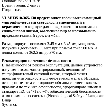
Обновлено: 26.01.2026
Время чтения: 2 минут
Поделиться
VLMU3510-365-130 представляет собой высокомощный
ультрафиолетовый светодиод, выполненный в
керамическом корпусе для поверхностного монтажа с
силиконовой линзой, обеспечивающего чрезвычайно
продолжительный срок службы.
Размер корпуса составляет 3.45 мм х 3.45 мм, мощность
излучения достигает 835 мВт при прямом токе 500 мА, а
длина волны от 362.5 нм до 370 нм.
Рекомендации по технике безопасности
В зависимости от режима эксплуатации, данное устройство
излучает высококонцентрированный, невидимый
ультрафиолетовый световой поток, который может
представлять опасность для человеческого глаза. Изделия,
оснащенные этим светодиодом обязаны соответствовать
правилам по технике безопасности, сформулированными в
стандарте IEC 62471 по «Фотобиологической безопасности
ламп и ламповых систем» (Photobiological Safety of Lamps and
Lamp
Systems).