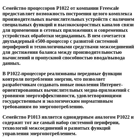
Семейство процессоров P1022 от компании Freescale
предоставляет возможность построения целого комплекса
производительных вычислительных устройств с наличием
специальных функций и высокоскоростных каналов связи
для применения в сетевых приложениях и современных
устройствах обработки медиаданных. В нем сочетается
двухъядерный e500-процессор с развитой системной
периферией и технологичными средствами межсоединений
для достижения баланса между производительностью
вычислений и пропускной способностью ввода/вывода
данных.
В P1022-процессоре реализованы передовые функции
контроля потребления энергии, что позволяет
разработчикам создавать новые поколения Интернет-
ориентированных вычислительных медиа-приложений с
уровнями энергоэффективности, удовлетворяющими
государственным и экологическим нормативным
требованиям по энергопотреблению.
Семейство P1013 является одноядерным аналогом P1022 и
содержит тот же самый набор системной периферии,
технологий межсоединений и развитых функций
управления энергопотреблением.