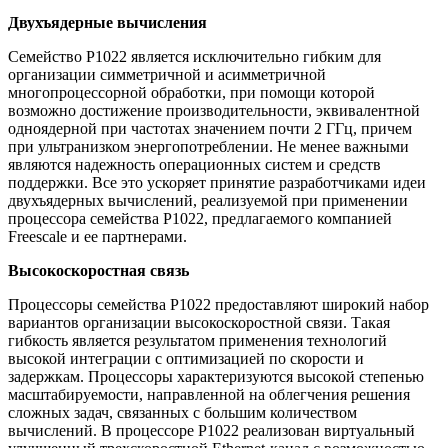
Двухъядерные вычисления
Семейство P1022 является исключительно гибким для
организации симметричной и асимметричной
многопроцессорной обработки, при помощи которой
возможно достижение производительности, эквивалентной
одноядерной при частотах значением почти 2 ГГц, причем
при ультранизком энергопотреблении. Не менее важными
являются надежность операционных систем и средств
поддержки. Все это ускоряет принятие разработчиками идеи
двухъядерных вычислений, реализуемой при применении
процессора семейства P1022, предлагаемого компанией
Freescale и ее партнерами.
Высокоскоростная связь
Процессоры семейства P1022 предоставляют широкий набор
вариантов организации высокоскоростной связи. Такая
гибкость является результатом применения технологий
высокой интеграции с оптимизацией по скорости и
задержкам. Процессоры характеризуются высокой степенью
масштабируемости, направленной на облегчения решения
сложных задач, связанных с большим количеством
вычислений. В процессоре P1022 реализован виртуальный