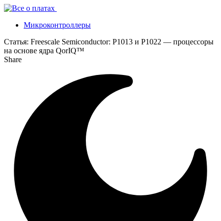
Микроконтроллеры
Статья:
Freescale Semiconductor: P1013 и P1022 — процессоры
на основе ядра QorIQ™
Share