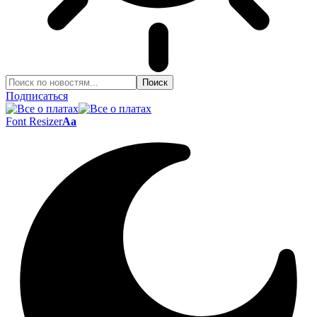
Подписаться
Font Resizer
Aa