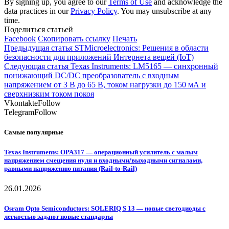
By signing up, you agree to our
Terms of Use
and acknowledge the
data practices in our
Privacy Policy
. You may unsubscribe at any
time.
Поделиться статьей
Facebook
Скопировать ссылку
Печать
Предыдущая статья
STMicroelectronics: Решения в области
безопасности для приложений Интернета вещей (IoT)
Следующая статья
Texas Instruments: LM5165 — синхронный
понижающий DC/DC преобразователь с входным
напряжением от 3 В до 65 В, током нагрузки до 150 мА и
сверхнизким током покоя
Vkontakte
Follow
Telegram
Follow
Самые популярные
Texas Instruments: OPA317 — операционный усилитель с малым
напряжением смещения нуля и входными/выходными сигналами,
равными напряжению питания (Rail-to-Rail)
26.01.2026
Osram Opto Semiconductors: SOLERIQ S 13 — новые светодиоды с
легкостью задают новые стандарты