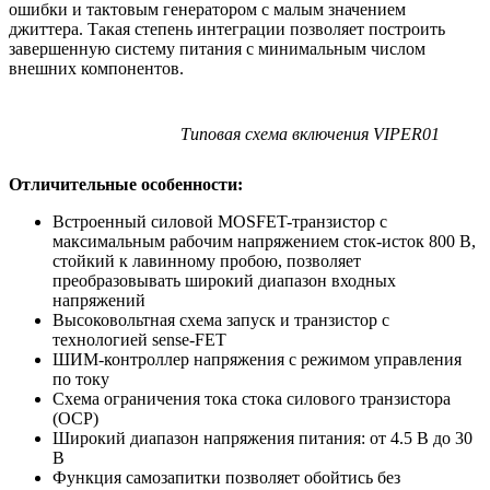
ошибки и тактовым генератором с малым значением
джиттера. Такая степень интеграции позволяет построить
завершенную систему питания с минимальным числом
внешних компонентов.
Типовая схема включения VIPER01
Отличительные особенности:
Встроенный силовой MOSFET-транзистор с
максимальным рабочим напряжением сток-исток 800 В,
стойкий к лавинному пробою, позволяет
преобразовывать широкий диапазон входных
напряжений
Высоковольтная схема запуск и транзистор с
технологией sense-FET
ШИМ-контроллер напряжения с режимом управления
по току
Схема ограничения тока стока силового транзистора
(OCP)
Широкий диапазон напряжения питания: от 4.5 В до 30
В
Функция самозапитки позволяет обойтись без