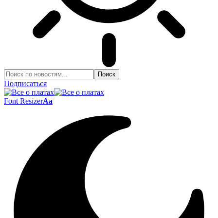
Подписаться
Font Resizer
Aa