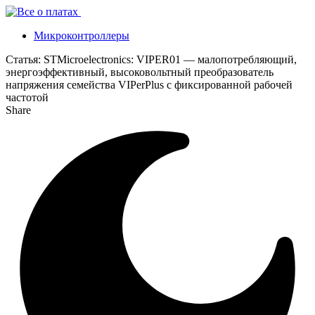
Микроконтроллеры
Статья:
STMicroelectronics: VIPER01 — малопотребляющий,
энергоэффективный, высоковольтный преобразователь
напряжения семейства VIPerPlus с фиксированной рабочей
частотой
Share