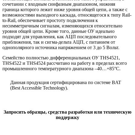
сочетании с входным синфазным диапазоном, нижняя
граница которого лежит ниже уровня общей цепи, а также с
возможностями выходного каскада, относящегося к типу Rail-
to-Rail, обеспечивает простоту подключения к
несимметричным сигналам, изменяющихся относительно
уровня общей цепи. Кроме того, данные ОУ идеально
подходят для управления, как АЦП последовательного
приближения, так и сигма-дельта АЦП, с питанием от
однополярного источника напряжением от 3 до 5 Вольт.
Семейство полностью дифференциальных ОУ THS4521,
THS4522 и THS4524 рассчитано на работу в пределах всего
промышленного температурного диапазона –40…+85°C.
Данная продукция сертифицирована по системе BAT
(Best Accessible Technology).
Запросить образцы, средства разработки или техническую
поддержку