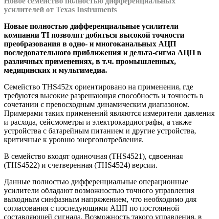
Новое семейство полностью дифференциальных
усилителей от Texas Instruments
Новые полностью дифференциальные усилители
компании TI позволят добиться высокой точности
преобразования в одно- и многоканальных АЦП
последовательного приближения и дельта-сигма АЦП в
различных применениях, в т.ч. промышленных,
медицинских и мультимедиа.
Семейство THS452x ориентировано на применения, где
требуются высокие разрешающая способность и точность в
сочетании с превосходным динамическим диапазоном.
Примерами таких применений являются измерители давления
и расхода, сейсмометры и электрокардиографы, а также
устройства с батарейным питанием и другие устройства,
критичные к уровню энергопотребления.
В семейство входят одиночная (THS4521), сдвоенная
(THS4522) и счетверенная (THS4524) версии.
Данные полностью дифференциальные операционные
усилители обладают возможностью точного управления
выходным синфазным напряжением, что необходимо для
согласования с последующими АЦП по постоянной
составляющей сигнала. Возможность такого управления, в