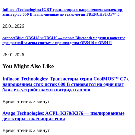
Infineon Technologies: IGBT-транзисторы с напряжением коллектор-
эмиттер до 650 В, выполненные по технологии TRENCHSTOP™ 5
26.01.2026
connectBlue: OBS418 и OBS419 — новые Bluetooth модули в качестве
прекрасной замены снятым с производства OBS410 и OBS411
26.01.2026
You Might Also Like
Infineon Technologies: Транзисторы серии CoolMOS™ C7 с
напряжением сток-исток 600 В становятся на один шаг
ближе к устройствам из нитрида галлия
Время чтения: 3 минут
Avago Technologies: ACPL-K370/K376 — изолированные
детекторы тока/напряжения
Время чтения: 2 минут