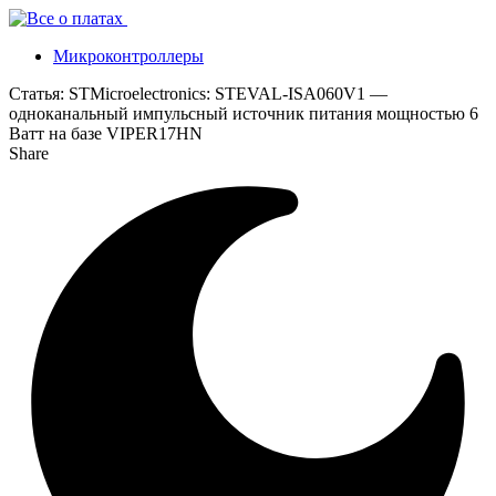
Микроконтроллеры
Статья:
STMicroelectronics: STEVAL-ISA060V1 —
одноканальный импульсный источник питания мощностью 6
Ватт на базе VIPER17HN
Share