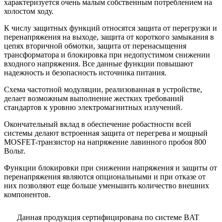
характеризуется очень малым собственным потреблением на
холостом ходу.
К числу защитных функций относятся защита от перегрузки и
перенапряжения на выходе, защита от короткого замыкания в
цепях вторичной обмотки, защита от перенасыщения
трансформатора и блокировка при недопустимом снижении
входного напряжения. Все данные функции повышают
надежность и безопасность источника питания.
Схема частотной модуляции, реализованная в устройстве,
делает возможным выполнение жестких требований
стандартов к уровню электромагнитных излучений.
Окончательный вклад в обеспечение робастности всей
системы делают встроенная защита от перегрева и мощный
MOSFET-транзистор на напряжение лавинного пробоя 800
Вольт.
Функции блокировки при снижении напряжения и защиты от
перенапряжения являются опциональными и при отказе от
них позволяют еще больше уменьшить количество внешних
компонентов.
Данная продукция сертифицирована по системе BAT