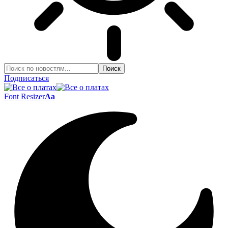
Подписаться
Font Resizer
Aa