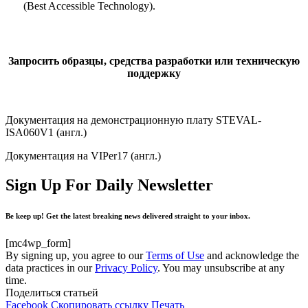
(Best Accessible Technology).
Запросить образцы, средства разработки или техническую
поддержку
Документация на демонстрационную плату STEVAL-
ISA060V1 (англ.)
Документация на VIPer17 (англ.)
Sign Up For Daily Newsletter
Be keep up! Get the latest breaking news delivered straight to your inbox.
[mc4wp_form]
By signing up, you agree to our
Terms of Use
and acknowledge the
data practices in our
Privacy Policy
. You may unsubscribe at any
time.
Поделиться статьей
Facebook
Скопировать ссылку
Печать