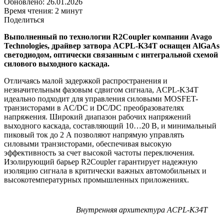
Обновлено: 26.01.2026
Время чтения: 2 минут
Поделиться
Выполненный по технологии R2Coupler компании Avago
Technologies, драйвер затвора ACPL-K34T оснащен AlGaAs
светодиодом, оптически связанным с интегральной схемой
силового выходного каскада.
Отличаясь малой задержкой распространения и
незначительным фазовым сдвигом сигнала, ACPL-K34T
идеально подходит для управления силовыми MOSFET-
транзисторами в AC/DC и DC/DC преобразователях
напряжения. Широкий диапазон рабочих напряжений
выходного каскада, составляющий 10…20 В, и минимальный
пиковый ток до 2 А позволяют напрямую управлять
силовыми транзисторами, обеспечивая высокую
эффективность за счет высокой частоты переключения.
Изолирующий барьер R2Coupler гарантирует надежную
изоляцию сигнала в критически важных автомобильных и
высокотемпературных промышленных приложениях.
Внутренняя архитектура ACPL-K34T