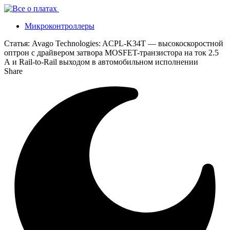
Микроконтроллеры
Статья:
Avago Technologies: ACPL-K34T — высокоскоростной
оптрон с драйвером затвора MOSFET-транзистора на ток 2.5
А и Rail-to-Rail выходом в автомобильном исполнении
Share