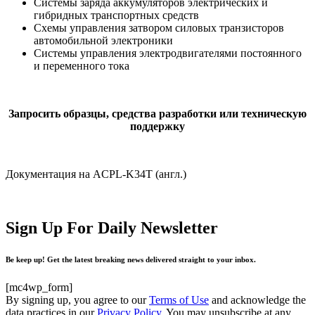
Системы заряда аккумуляторов электрических и
гибридных транспортных средств
Схемы управления затвором силовых транзисторов
автомобильной электроники
Системы управления электродвигателями постоянного
и переменного тока
Запросить образцы, средства разработки или техническую
поддержку
Документация на ACPL-K34T (англ.)
Sign Up For Daily Newsletter
Be keep up! Get the latest breaking news delivered straight to your inbox.
[mc4wp_form]
By signing up, you agree to our
Terms of Use
and acknowledge the
data practices in our
Privacy Policy
. You may unsubscribe at any